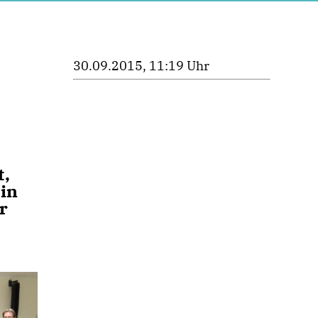
30.09.2015, 11:19 Uhr
t,
in
r