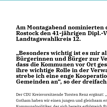
Am Montagabend nominierten d
Rostock den 41-jährigen Dipl.-
Landtagswahlkreis 12.
Besonders wichtig ist es mir a
Bürgerinnen und Bürger zur Ver
dass die Kommunen vor Ort ges
ihre wichtige Rolle in der Ver
strebe ich eine enge Kooperati
Gemeinden an“, so der dreifach
Der CDU Kreisvorsitzende Torsten Renz ergänzt: „
Gotham haben wir einen jungen und gleichsam e
Kommunalpolitiker, der sich bereits erfolgreich fü