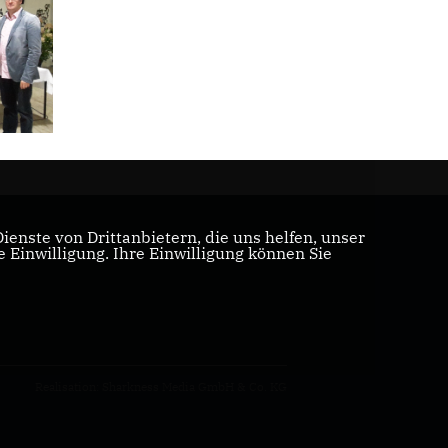
enste von Drittanbietern, die uns helfen, unser
Einwilligung. Ihre Einwilligung können Sie
Realisation: Sharkness Media GmbH & Co. KG