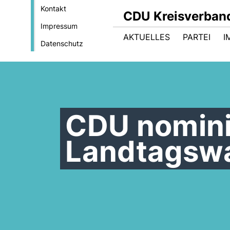
Kontakt
CDU Kreisverband
Impressum
AKTUELLES
PARTEI
I
Datenschutz
CDU nomini
Landtagswa