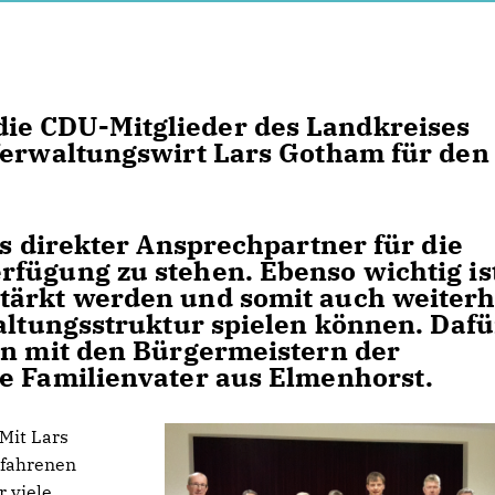
ie CDU-Mitglieder des Landkreises
Verwaltungswirt Lars Gotham für den
ls direkter Ansprechpartner für die
fügung zu stehen. Ebenso wichtig is
tärkt werden und somit auch weiterh
waltungsstruktur spielen können. Dafü
on mit den Bürgermeistern der
e Familienvater aus Elmenhorst.
Mit Lars
rfahrenen
r viele