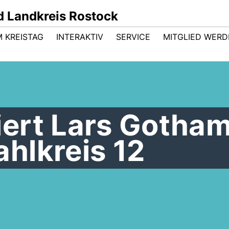
 Landkreis Rostock
M KREISTAG
INTERAKTIV
SERVICE
MITGLIED WER
ert Lars Gotham
hlkreis 12