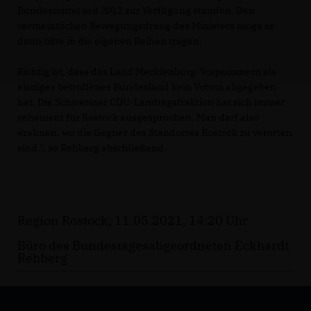
Bundesmittel seit 2012 zur Verfügung standen. Den
vermeintlichen Bewegungsdrang des Ministers möge er
dann bitte in die eigenen Reihen tragen.
Richtig ist, dass das Land Mecklenburg-Vorpommern als
einziges betroffenes Bundesland kein Votum abgegeben
hat. Die Schweriner CDU-Landtagsfraktion hat sich immer
vehement für Rostock ausgesprochen. Man darf also
erahnen, wo die Gegner des Standortes Rostock zu verorten
sind.", so Rehberg abschließend.
Region Rostock, 11.05.2021, 14:20 Uhr
Büro des Bundestagesabgeordneten Eckhardt
Rehberg