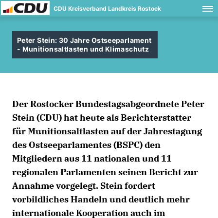
CDU Kreisverband Landkreis Rostock
Peter Stein: 30 Jahre Ostseeparlament
- Munitionsaltlasten und Klimaschutz
Der Rostocker Bundestagsabgeordnete Peter
Stein (CDU) hat heute als Berichterstatter
für Munitionsaltlasten auf der Jahrestagung
des Ostseeparlamentes (BSPC) den
Mitgliedern aus 11 nationalen und 11
regionalen Parlamenten seinen Bericht zur
Annahme vorgelegt. Stein fordert
vorbildliches Handeln und deutlich mehr
internationale Kooperation auch im